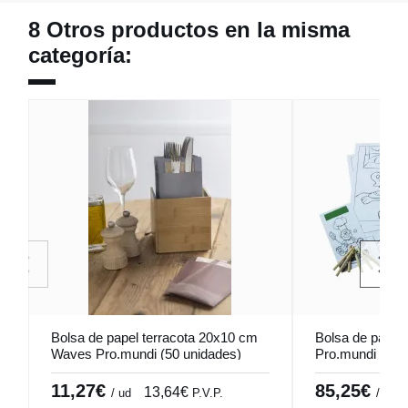
8 Otros productos en la misma
categoría:
Bolsa de papel terracota 20x10 cm
Bolsa de papel
Waves Pro.mundi (50 unidades)
Pro.mundi (100
11,27€
85,25€
13,64€
/ ud
P.V.P.
/ unid