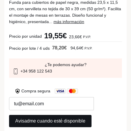
Funda para cubiertos de papel negra, medidas 23,5 x 11,5
cm, con servilleta no tejida de 30 x 39 cm (50 gr/m²). Facilita
el montaje de mesas en terrazas. Diseño funcional y
higiénico, presentada...
más información
19,55€
Precio por unidad
23,66€
P.V.P.
78,20€
94,64€
Precio por lote / 4 uds
P.V.P.
¿Te podemos ayudar?
+34 958 122 543
Compra segura