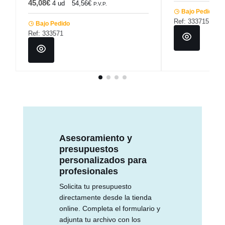
45,08€
4 ud
54,56€
P.V.P.
Bajo Pedido
Ref: 333715
Bajo Pedido
Ref: 333571
Asesoramiento y
presupuestos
personalizados para
profesionales
Solicita tu presupuesto
directamente desde la tienda
online. Completa el formulario y
adjunta tu archivo con los