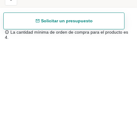
Solicitar un presupuesto
La cantidad mínima de orden de compra para el producto es
4.
Envío gratuíto
48/72 h a partir de 199 € (España peninsular)
Asesoramiento experto