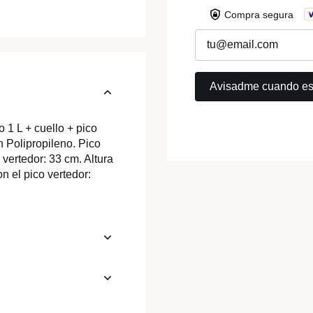
Compra segura
o 1 L + cuello + pico
n Polipropileno. Pico
vertedor: 33 cm. Altura
n el pico vertedor: