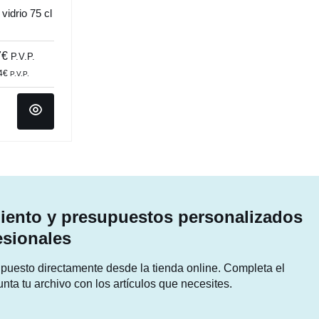
vidrio 75 cl
7€
P.V.P.
64€
P.V.P.
ento y presupuestos personalizados
esionales
supuesto directamente desde la tienda online. Completa el
unta tu archivo con los artículos que necesites.