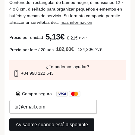
Contenedor rectangular de bambú negro, dimensiones 12 x
4 x 8 cm, diseñado para organizar pequeños elementos en
buffets y mesas de servicio. Su formato compacto permite
almacenar servilletas de...
más información
5,13€
Precio por unidad
6,21€
P.V.P.
102,60€
124,20€
Precio por lote / 20 uds
P.V.P.
¿Te podemos ayudar?
+34 958 122 543
Compra segura