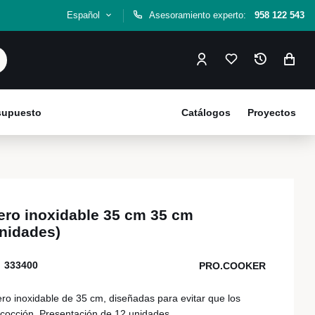
Español
Asesoramiento experto:
958 122 543
esupuesto
Catálogos
Proyectos
ero inoxidable 35 cm 35 cm
unidades)
333400
PRO.COOKER
ro inoxidable de 35 cm, diseñadas para evitar que los
 cocción. Presentación de 12 unidades.