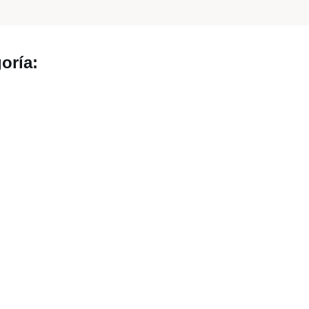
oría: