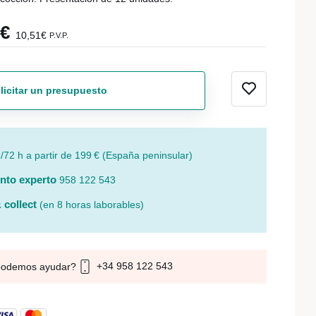
9€
10,51€
P.V.P.
licitar un presupuesto
/72 h a partir de 199 € (España peninsular)
nto experto
958 122 543
 collect
(en 8 horas laborables)
+34 958 122 543
podemos ayudar?