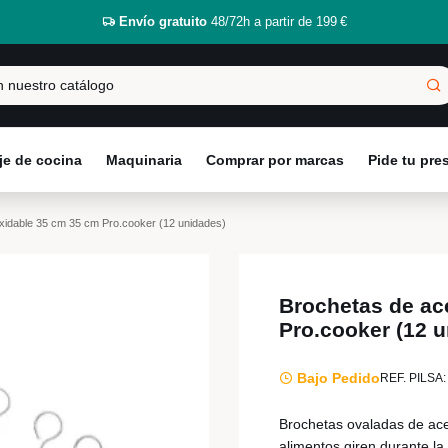
Envío gratuito
48/72h a partir de 199 €
e de cocina
Maquinaria
Comprar por marcas
Pide tu pr
xidable 35 cm 35 cm Pro.cooker (12 unidades)
Brochetas de ac
Pro.cooker (12 
Bajo Pedido
REF. PILSA:
Brochetas ovaladas de ace
alimentos giren durante la