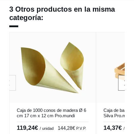
3 Otros productos en la misma
categoría:
Caja de 1000 conos de madera Ø 6
Caja de bambú
cm 17 cm x 12 cm Pro.mundi
Silva Pro.mund
119,24€
14,37€
144,28€
/ unidad
P.V.P.
/ unid