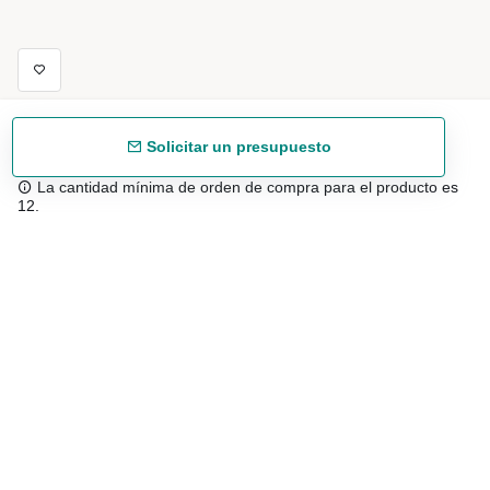
Solicitar un presupuesto
La cantidad mínima de orden de compra para el producto es
12.
Envío gratuíto
48/72 h a partir de 199 € (España peninsular)