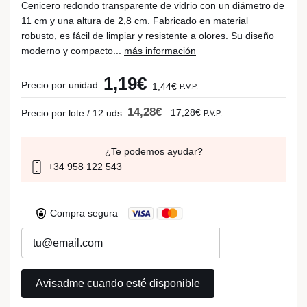
Cenicero redondo transparente de vidrio con un diámetro de
11 cm y una altura de 2,8 cm. Fabricado en material
robusto, es fácil de limpiar y resistente a olores. Su diseño
moderno y compacto...
más información
1,19€
Precio por unidad
1,44€
P.V.P.
14,28€
17,28€
Precio por lote / 12 uds
P.V.P.
¿Te podemos ayudar?
+34 958 122 543
Compra segura