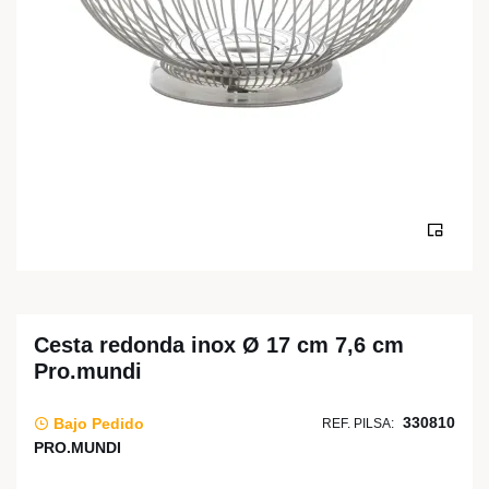
Cesta redonda inox Ø 17 cm 7,6 cm
Pro.mundi
330810
Bajo Pedido
REF. PILSA:
PRO.MUNDI