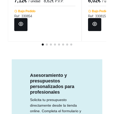
7,12€
6,02€
8,62€
/ unidad
P.V.P.
/ unidad
Bajo Pedido
Bajo Pedido
Ref: 330854
Ref: 330815
Asesoramiento y
presupuestos
personalizados para
profesionales
Solicita tu presupuesto
directamente desde la tienda
online. Completa el formulario y