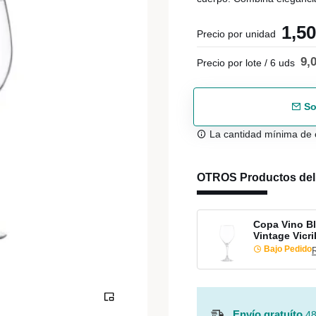
1,5
Precio por unidad
9,
Precio por lote / 6 uds
So
La cantidad mínima de 
OTROS Productos de
Copa Vino Bl
Vintage Vicri
Bajo Pedido
Envío gratuíto
48