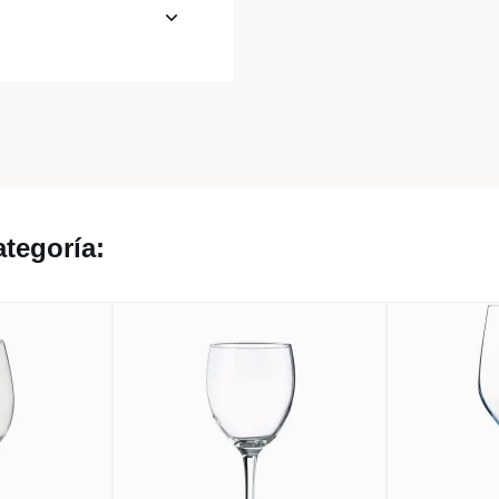
tegoría: