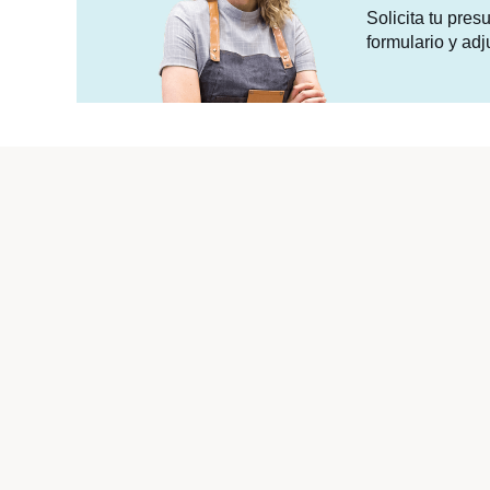
Solicita tu pre
formulario y adj