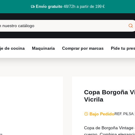
Envío gratuito
48/72h a partir de 199 €
e de cocina
Maquinaria
Comprar por marcas
Pide tu pr
Copa Borgoña Vi
Vicrila
Bajo Pedido
REF. PILSA:
Copa de Borgoña Vintage de
cuerpo. Combina eleganci