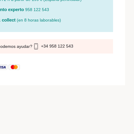
nto experto
958 122 543
 collect
(en 8 horas laborables)
+34 958 122 543
podemos ayudar?