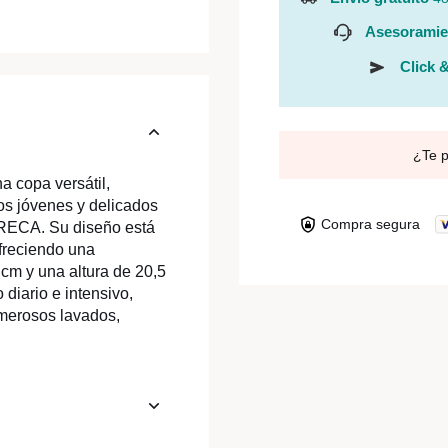
Asesoramie
Click &
¿Te 
a copa versátil,
tos jóvenes y delicados
Compra segura
ORECA. Su diseño está
ofreciendo una
 cm y una altura de 20,5
 diario e intensivo,
umerosos lavados,