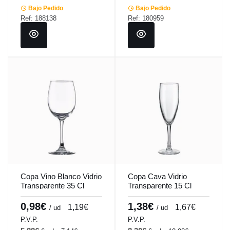
Bajo Pedido
Bajo Pedido
Ref: 188138
Ref: 180959
Copa Vino Blanco Vidrio
Copa Cava Vidrio
Transparente 35 Cl
Transparente 15 Cl
Pinot Vicrila
Merlot Vicrila
0,98€
1,38€
1,19€
1,67€
/ ud
/ ud
P.V.P.
P.V.P.