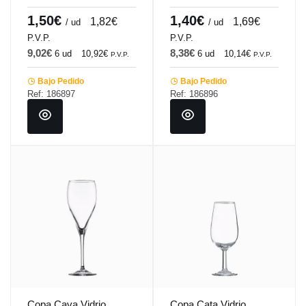
Vintage Vicrila
Vintage Vicrila
1,50€
1,40€
1,82€
1,69€
/ ud
/ ud
P.V.P.
P.V.P.
9,02€
8,38€
6 ud
10,92€
6 ud
10,14€
P.V.P.
P.V.P.
Bajo Pedido
Bajo Pedido
Ref: 186897
Ref: 186896
Copa Cava Vidrio
Copa Cata Vidrio