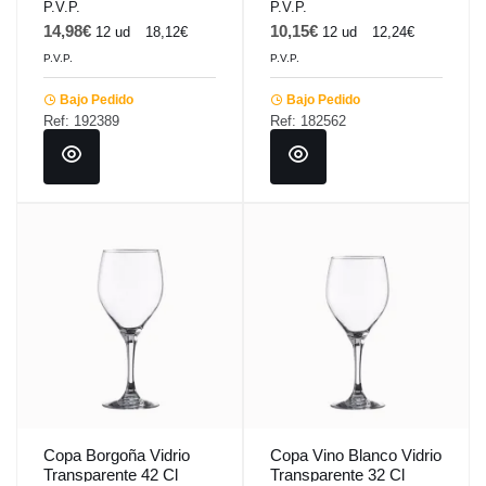
P.V.P.
P.V.P.
14,98€
10,15€
12 ud
18,12€
12 ud
12,24€
P.V.P.
P.V.P.
Bajo Pedido
Bajo Pedido
Ref: 192389
Ref: 182562
Copa Borgoña Vidrio
Copa Vino Blanco Vidrio
Transparente 42 Cl
Transparente 32 Cl