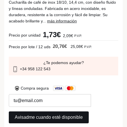
Cucharilla de café de inox 18/10, 14,4 cm, con diseño fluido
y líneas onduladas. Fabricada en acero inoxidable, es
duradera, resistente a la corrosión y fácil de limpiar. Su
acabado brillante y...
más información
1,73€
Precio por unidad
2,09€
P.V.P.
20,76€
25,08€
Precio por lote / 12 uds
P.V.P.
¿Te podemos ayudar?
+34 958 122 543
Compra segura