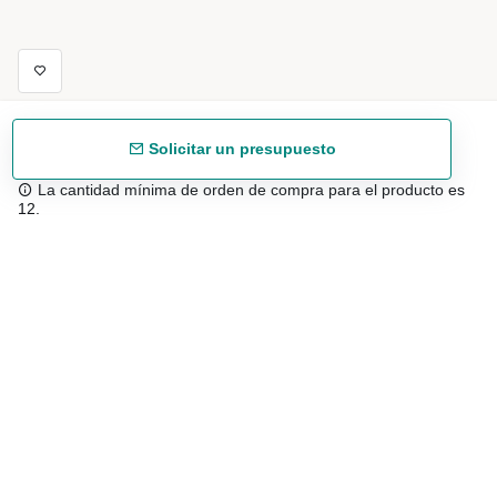
Solicitar un presupuesto
La cantidad mínima de orden de compra para el producto es
12.
Envío gratuíto
48/72 h a partir de 199 € (España peninsular)