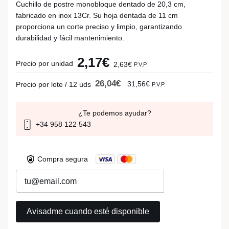
Cuchillo de postre monobloque dentado de 20,3 cm,
fabricado en inox 13Cr. Su hoja dentada de 11 cm
proporciona un corte preciso y limpio, garantizando
durabilidad y fácil mantenimiento.
2,17€
Precio por unidad
2,63€
P.V.P.
26,04€
31,56€
Precio por lote / 12 uds
P.V.P.
¿Te podemos ayudar?
+34 958 122 543
Compra segura