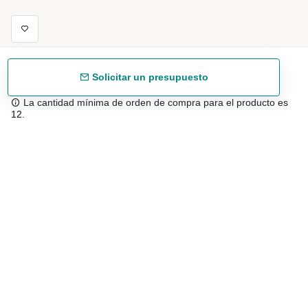
Solicitar un presupuesto
La cantidad mínima de orden de compra para el producto es
12.
Envío gratuíto
48/72 h a partir de 199 € (España peninsular)