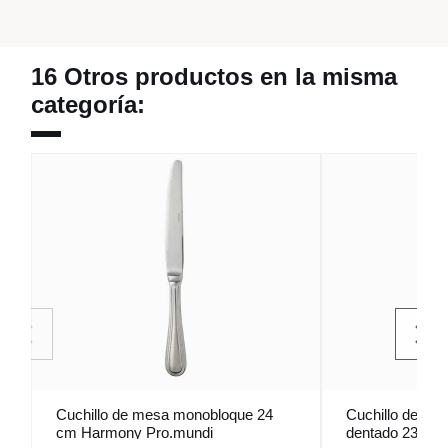
16 Otros productos en la misma
categoría:
Cuchillo de mesa monobloque 24
Cuchillo de me
cm Harmony Pro.mundi
dentado 23 cm 