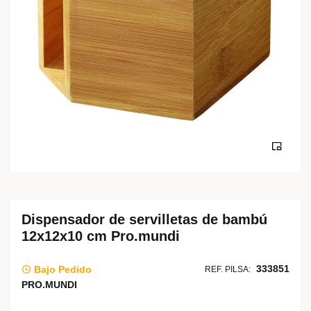
Dispensador de servilletas de bambú
12x12x10 cm Pro.mundi
333851
Bajo Pedido
REF. PILSA:
PRO.MUNDI