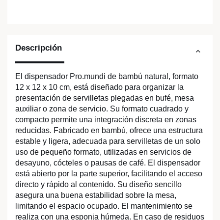
Descripción
El dispensador Pro.mundi de bambú natural, formato
12 x 12 x 10 cm, está diseñado para organizar la
presentación de servilletas plegadas en bufé, mesa
auxiliar o zona de servicio. Su formato cuadrado y
compacto permite una integración discreta en zonas
reducidas. Fabricado en bambú, ofrece una estructura
estable y ligera, adecuada para servilletas de un solo
uso de pequeño formato, utilizadas en servicios de
desayuno, cócteles o pausas de café. El dispensador
está abierto por la parte superior, facilitando el acceso
directo y rápido al contenido. Su diseño sencillo
asegura una buena estabilidad sobre la mesa,
limitando el espacio ocupado. El mantenimiento se
realiza con una esponja húmeda. En caso de residuos