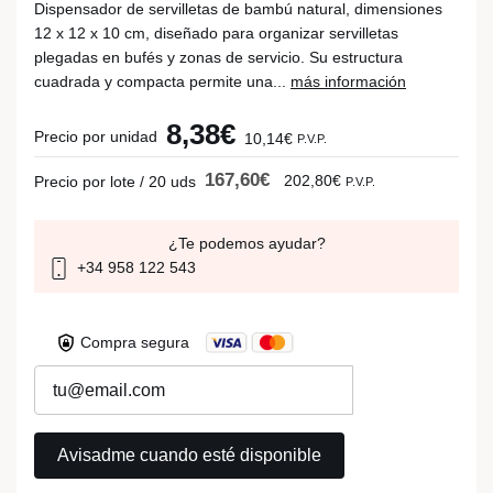
Dispensador de servilletas de bambú natural, dimensiones
12 x 12 x 10 cm, diseñado para organizar servilletas
plegadas en bufés y zonas de servicio. Su estructura
cuadrada y compacta permite una...
más información
8,38€
Precio por unidad
10,14€
P.V.P.
167,60€
202,80€
Precio por lote / 20 uds
P.V.P.
¿Te podemos ayudar?
+34 958 122 543
Compra segura