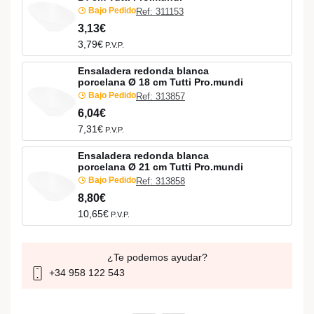
Bajo Pedido
Ref: 311153
3,13€
3,79€
P.V.P.
Ensaladera redonda blanca
porcelana Ø 18 cm Tutti Pro.mundi
Bajo Pedido
Ref: 313857
6,04€
7,31€
P.V.P.
Ensaladera redonda blanca
porcelana Ø 21 cm Tutti Pro.mundi
Bajo Pedido
Ref: 313858
8,80€
10,65€
P.V.P.
¿Te podemos ayudar?
+34 958 122 543