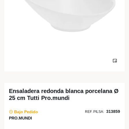
Ensaladera redonda blanca porcelana Ø
25 cm Tutti Pro.mundi
313859
Bajo Pedido
REF. PILSA:
PRO.MUNDI