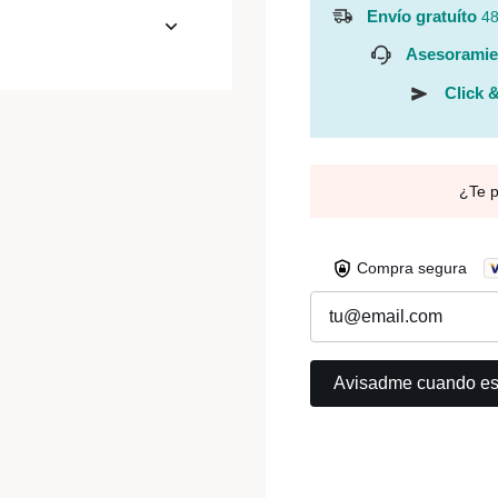
Envío gratuíto
48
Asesoramie
Click &
¿Te 
Compra segura