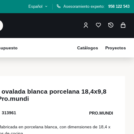
Español
Asesoramiento experto:
958 122 543
esupuesto
Catálogos
Proyectos
 ovalada blanca porcelana 18,4x9,8
Pro.mundi
313961
PRO.MUNDI
fabricada en porcelana blanca, con dimensiones de 18,4 x
os de cocina.