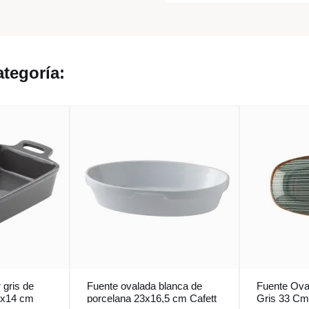
tegoría:
 gris de
Fuente ovalada blanca de
Fuente Ova
0x14 cm
porcelana 23x16,5 cm Cafett
Gris 33 Cm