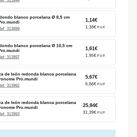
Ref: 313994
dondo blanco porcelana Ø 8,5 cm
1,14€
Pro.mundi
1,38€
P.V.P.
Ref: 313899
dondo blanco porcelana Ø 10,5 cm
1,61€
Pro.mundi
1,95€
P.V.P.
Ref: 313897
a de león redonda blanca porcelana
5,67€
tronome Pro.mundi
6,86€
P.V.P.
Ref: 313992
a de león redonda blanca porcelana
25,94€
tronome Pro.mundi
31,39€
P.V.P.
Ref: 313993