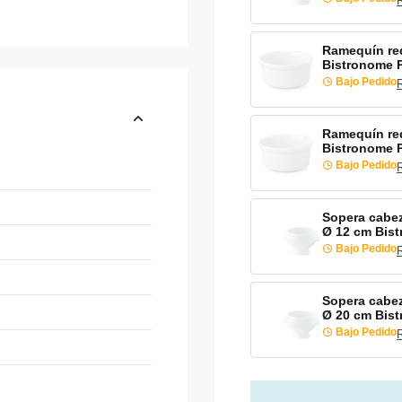
Ramequín re
Bistronome 
Bajo Pedido
Ramequín re
Bistronome 
Bajo Pedido
Sopera cabez
Ø 12 cm Bis
Bajo Pedido
Sopera cabez
Ø 20 cm Bis
Bajo Pedido