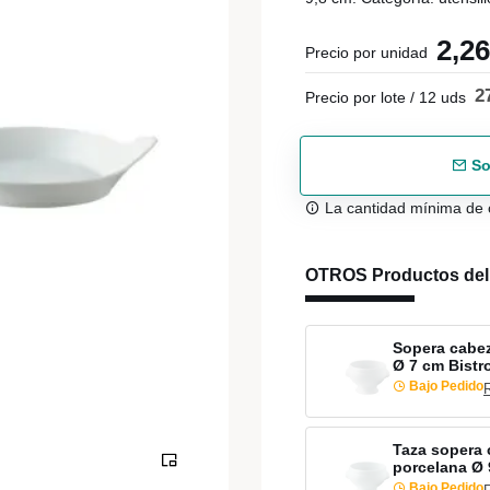
2,2
Precio por unidad
2
Precio por lote / 12 uds
So
La cantidad mínima de 
OTROS Productos de
Sopera cabez
Ø 7 cm Bist
Bajo Pedido
Taza sopera 
porcelana Ø 
Bajo Pedido