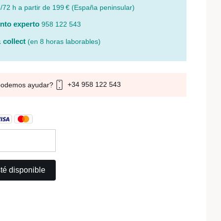
/72 h a partir de 199 € (España peninsular)
nto experto
958 122 543
 collect
(en 8 horas laborables)
+34 958 122 543
podemos ayudar?