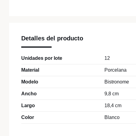
Detalles del producto
Unidades por lote
12
Material
Porcelana
Modelo
Bistronome
Ancho
9,8 cm
Largo
18,4 cm
Color
Blanco