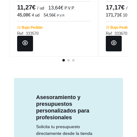
11,27€
17,17€
13,64€
/ ud
P.V.P.
/ ud
45,08€
171,71€
4 ud
54,56€
10 ud
P.V.P.
Bajo Pedido
Bajo Pedido
Ref: 333570
Ref: 333670
Asesoramiento y
presupuestos
personalizados para
profesionales
Solicita tu presupuesto
directamente desde la tienda