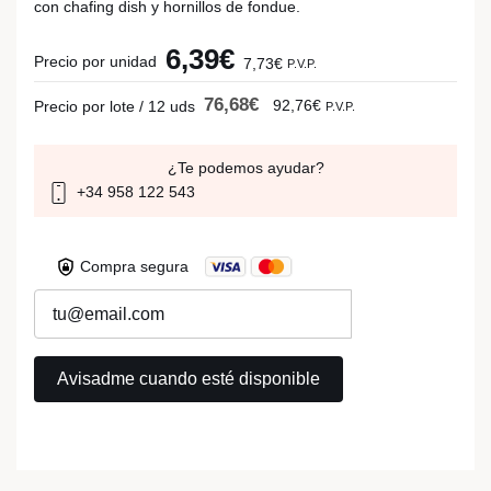
con chafing dish y hornillos de fondue.
6,39€
Precio por unidad
7,73€
P.V.P.
76,68€
92,76€
Precio por lote / 12 uds
P.V.P.
¿Te podemos ayudar?
+34 958 122 543
Compra segura