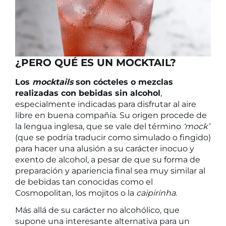
¿PERO QUÉ ES UN MOCKTAIL?
Los
mocktails
son cócteles o mezclas
realizadas con bebidas sin alcohol
,
especialmente indicadas para disfrutar al aire
libre en buena compañía. Su origen procede de
la lengua inglesa, que se vale del término
‘mock’
(que se podría traducir como simulado o fingido)
para hacer una alusión a su carácter inocuo y
exento de alcohol, a pesar de que su forma de
preparación y apariencia final sea muy similar al
de bebidas tan conocidas como el
Cosmopolitan, los mojitos o la
caipirinha
.
Más allá de su carácter no alcohólico, que
supone una interesante alternativa para un