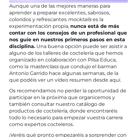
Aunque una de las mejores maneras para
aprender a preparar excelentes, sabrosos,
coloridos y refrescantes
mocktails
es la
experimentación propia,
nunca está de más
contar con los consejos de un profesional que
nos guíe en nuestros primeros pasos en esta
disciplina.
Una buena opción puede ser asistir a
alguno de los talleres de coctelería que hemos
organizado en colaboración con Pilsa Educa,
como la
masterclass
que condujo el barman
Antonio Garrido hace algunas semanas, de la
que podéis ver un
vídeo resumen desde aquí
.
Os recomendamos no perder la oportunidad de
participar en la próxima que organicemos y
también consultar nuestro catálogo de
productos de coctelería, donde encontraréis
todo lo necesario para empezar vuestra carrera
como expertos cocteleros.
¡Veréis qué pronto empezaréis a sorprender con