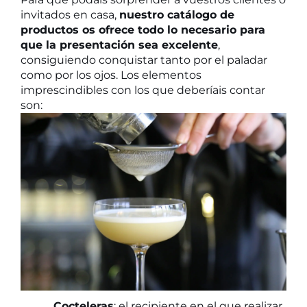
invitados en casa,
nuestro catálogo de
productos os ofrece todo lo necesario para
que la presentación sea excelente
,
consiguiendo conquistar tanto por el paladar
como por los ojos. Los elementos
imprescindibles con los que deberíais contar
son:
Cocteleras
: el recipiente en el que realizar