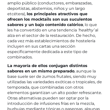
amplio público (conductores, embarazadas,
deportistas, abstemios, niños y un largo
etcétera),
los principales atractivos que
ofrecen los mocktails son sus suculentos
sabores y un bajo contenido calórico
, lo que
les ha convertido en una tendencia
‘healthy’
al
alza en el sector de la restauración. De hecho,
cada vez más establecimientos de hostelería
incluyen en sus cartas una sección
específicamente dedicada a este tipo de
combinados.
La mayoría de ellos conjugan distintos
sabores en un mismo preparado
, aunque la
base suele ser de zumos frutales, siendo muy
utilizadas las variedades exóticas o tropicales, de
temporada, que combinadas con otros
elementos garantizan un alto poder refrescante.
Otras alternativas pueden ser optar por la
introducción de infusiones frías en la mezcla,
burbujas mediante tónicas o gaseosas, algunas