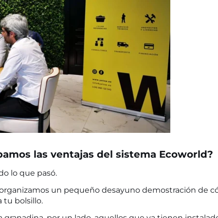
bamos las ventajas del sistema Ecoworld?
do lo que pasó.
, organizamos un pequeño desayuno demostración de 
 tu bolsillo.
a granadina, por un lado, aquellos que ya tienen instalado