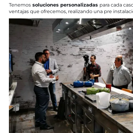
Tenemos
soluciones personalizadas
para cada caso
ventajas que ofrecemos, realizando una pre instala