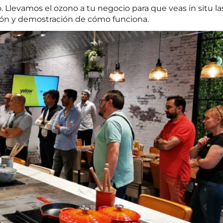
. Llevamos el ozono a tu negocio para que veas in situ la
ción y demostración de cómo funciona.