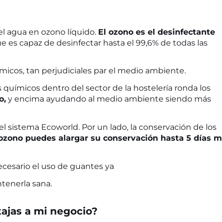
l agua en ozono líquido.
El ozono es el desinfectante
 es capaz de desinfectar hasta el 99,6% de todas las
micos, tan perjudiciales par el medio ambiente.
uímicos dentro del sector de la hostelería ronda los
o,
y encima ayudando al medio ambiente siendo más
l sistema Ecoworld. Por un lado, la conservación de los
 ozono puedes alargar su conservación hasta 5 días 
necesario el uso de guantes ya
tenerla sana.
ajas a mi negocio?