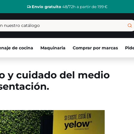
Envío gratuito
48/72h a partir de 199 €
naje de cocina
Maquinaria
Comprar por marcas
Pid
o y cuidado del medio
sentación.