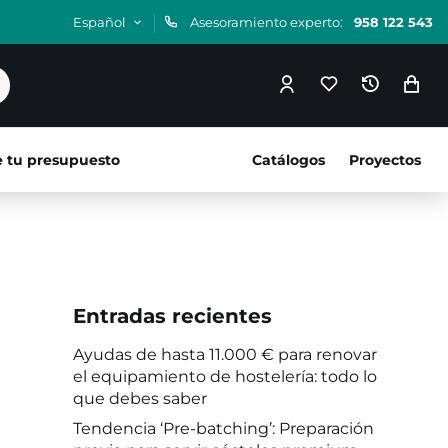
Español
Asesoramiento experto:
958 122 543
e tu presupuesto
Catálogos
Proyectos
Entradas recientes
Ayudas de hasta 11.000 € para renovar
el equipamiento de hostelería: todo lo
que debes saber
Tendencia ‘Pre-batching’: Preparación