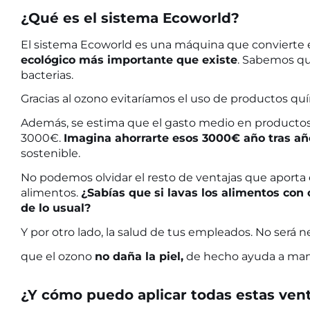
¿Qué es el sistema Ecoworld?
El sistema Ecoworld es una máquina que convierte e
ecológico más importante que existe
. Sabemos que
bacterias.
Gracias al ozono evitaríamos el uso de productos quí
Además, se estima que el gasto medio en productos q
3000€.
Imagina ahorrarte esos 3000€ año tras añ
sostenible.
No podemos olvidar el resto de ventajas que aporta e
alimentos.
¿Sabías que si lavas los alimentos con
de lo usual?
Y por otro lado, la salud de tus empleados. No será 
que el ozono
no daña la piel,
de hecho ayuda a man
¿Y cómo puedo aplicar todas estas vent