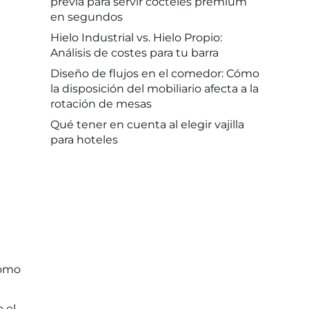
previa para servir cócteles premium
en segundos
Hielo Industrial vs. Hielo Propio:
Análisis de costes para tu barra
Diseño de flujos en el comedor: Cómo
la disposición del mobiliario afecta a la
rotación de mesas
Qué tener en cuenta al elegir vajilla
para hoteles
cómo
 el