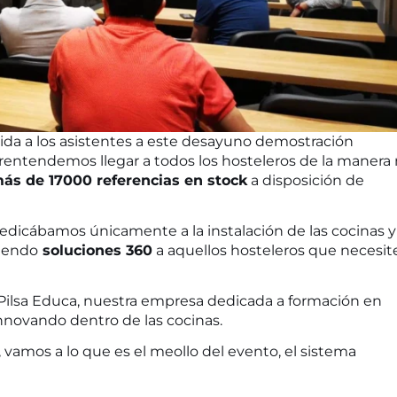
ida a los asistentes a este desayuno demostración
prentendemos llegar a todos los hosteleros de la manera
ás de 17000 referencias en stock
a disposición de
dicábamos únicamente a la instalación de las cocinas y
ciendo
soluciones 360
a aquellos hosteleros que necesit
ilsa Educa, nuestra empresa dedicada a formación en
innovando dentro de las cocinas.
 vamos a lo que es el meollo del evento, el sistema