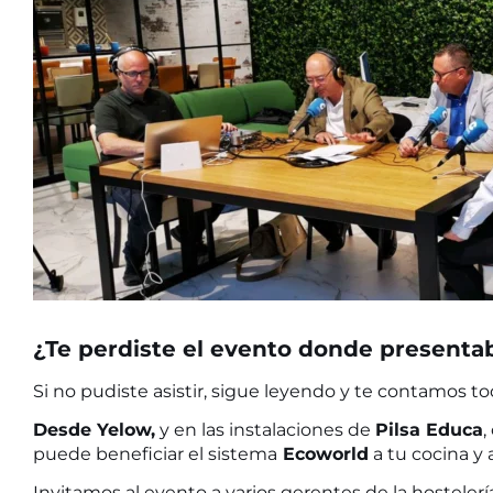
¿Te perdiste el evento donde presenta
Si no pudiste asistir, sigue leyendo y te contamos to
Desde Yelow,
y en las instalaciones de
Pilsa Educa
puede beneficiar el sistema
Ecoworld
a tu cocina y a
Invitamos al evento a varios gerentes de la hostelerí