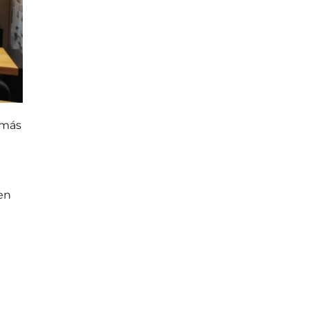
 más
en