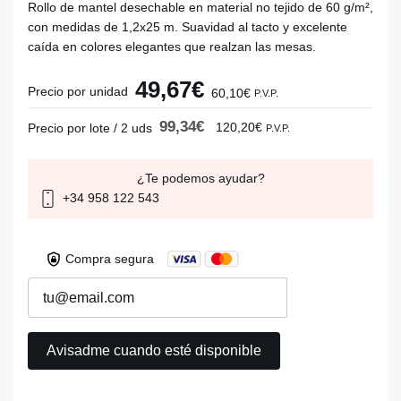
Rollo de mantel desechable en material no tejido de 60 g/m²,
con medidas de 1,2x25 m. Suavidad al tacto y excelente
caída en colores elegantes que realzan las mesas.
49,67€
Precio por unidad
60,10€
P.V.P.
99,34€
120,20€
Precio por lote / 2 uds
P.V.P.
¿Te podemos ayudar?
+34 958 122 543
Compra segura