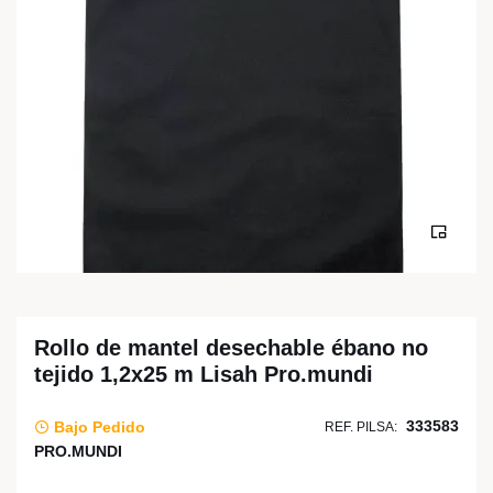
Rollo de mantel desechable ébano no
tejido 1,2x25 m Lisah Pro.mundi
333583
Bajo Pedido
REF. PILSA:
PRO.MUNDI