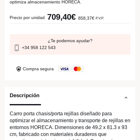
optimiza almacenamiento HORECA.
709,40€
Precio por unidad
858,37€
P.V.P.
¿Te podemos ayudar?
+34 958 122 543
Compra segura
Descripción
Carro porta chasis/porta rejillas diseñado para
optimizar el almacenamiento y transporte de rejillas en
entornos HORECA. Dimensiones de 49.2 x 81.3 x 93
cm, fabricado con materiales duraderos que