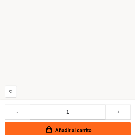
-
+
Añadir al carrito