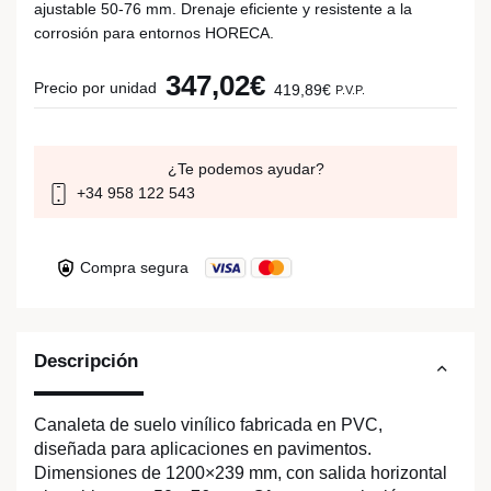
ajustable 50-76 mm. Drenaje eficiente y resistente a la
corrosión para entornos HORECA.
347,02€
Precio por unidad
419,89€
P.V.P.
¿Te podemos ayudar?
+34 958 122 543
Compra segura
Descripción
Canaleta de suelo vinílico fabricada en PVC,
diseñada para aplicaciones en pavimentos.
Dimensiones de 1200×239 mm, con salida horizontal