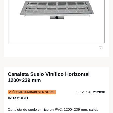
Canaleta Suelo Vinílico Horizontal
1200×239 mm
212836
ÚLTIMAS UNIDADES EN STOCK
REF. PILSA:
INOXMOBEL
Canaleta de suelo vinílico en PVC, 1200×239 mm, salida