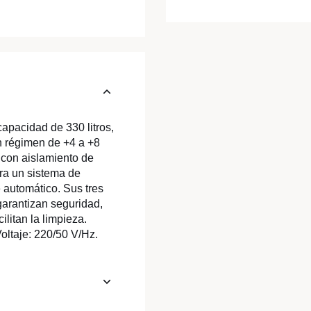
apacidad de 330 litros,
n régimen de +4 a +8
 con aislamiento de
ora un sistema de
automático. Sus tres
 garantizan seguridad,
ilitan la limpieza.
ltaje: 220/50 V/Hz.