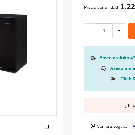
1.2
Precio por unidad
-
+
Envío gratuíto
48
Asesoramie
Click &
¿Te 
Compra segura