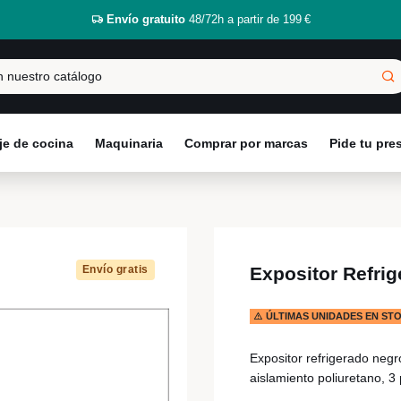
Envío gratuito
48/72h a partir de 199 €
e de cocina
Maquinaria
Comprar por marcas
Pide tu pr
Envío gratis
Expositor Refri
ÚLTIMAS UNIDADES EN ST
Expositor refrigerado negro
aislamiento poliuretano, 