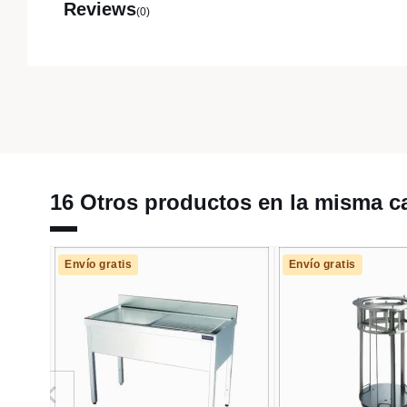
Reviews
(0)
16 Otros productos en la misma ca
Envío gratis
Envío gratis