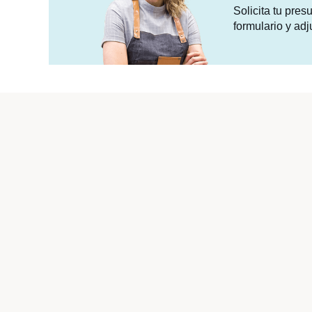
Solicita tu pre
formulario y adj