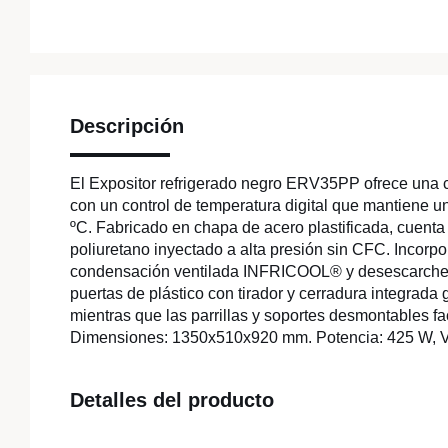
Descripción
El Expositor refrigerado negro ERV35PP ofrece una c
con un control de temperatura digital que mantiene u
ºC. Fabricado en chapa de acero plastificada, cuenta
poliuretano inyectado a alta presión sin CFC. Incorp
condensación ventilada INFRICOOL® y desescarche 
puertas de plástico con tirador y cerradura integrada
mientras que las parrillas y soportes desmontables fac
Dimensiones: 1350x510x920 mm. Potencia: 425 W, Vo
Detalles del producto