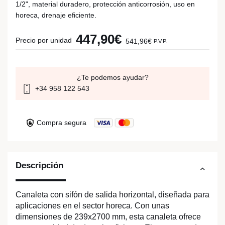
1/2", material duradero, protección anticorrosión, uso en
horeca, drenaje eficiente.
447,90€
Precio por unidad
541,96€
P.V.P.
¿Te podemos ayudar?
+34 958 122 543
Compra segura
Descripción
Canaleta con sifón de salida horizontal, diseñada para
aplicaciones en el sector horeca. Con unas
dimensiones de 239x2700 mm, esta canaleta ofrece