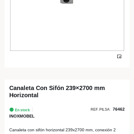
Canaleta Con Sifón 239×2700 mm
Horizontal
76462
REF. PILSA:
En stock
INOXMOBEL
Canaleta con sifón horizontal 239x2700 mm, conexión 2