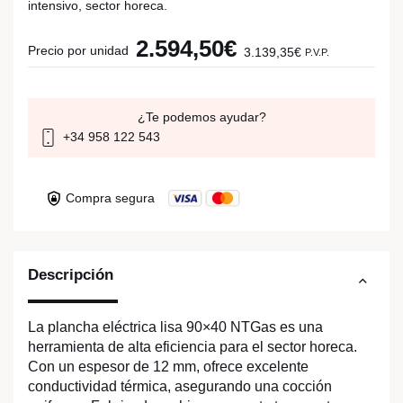
intensivo, sector horeca.
2.594,50€
Precio por unidad
3.139,35€
P.V.P.
¿Te podemos ayudar?
+34 958 122 543
Compra segura
Descripción
La plancha eléctrica lisa 90×40 NTGas es una
herramienta de alta eficiencia para el sector horeca.
Con un espesor de 12 mm, ofrece excelente
conductividad térmica, asegurando una cocción