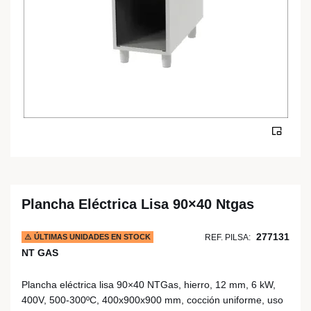
Plancha Eléctrica Lisa 90×40 Ntgas
277131
ÚLTIMAS UNIDADES EN STOCK
REF. PILSA:
NT GAS
Plancha eléctrica lisa 90×40 NTGas, hierro, 12 mm, 6 kW,
400V, 500-300ºC, 400x900x900 mm, cocción uniforme, uso