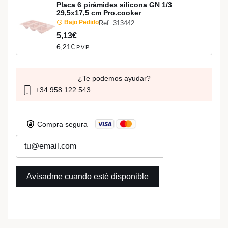
Placa 6 pirámides silicona GN 1/3
29,5x17,5 cm Pro.cooker
Bajo Pedido
Ref: 313442
5,13€
6,21€
P.V.P.
¿Te podemos ayudar?
+34 958 122 543
Compra segura