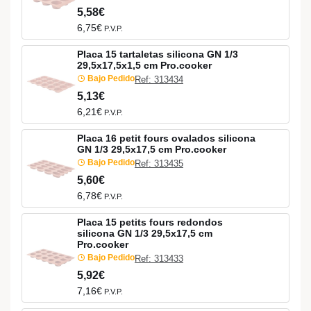
5,58€
6,75€
P.V.P.
Placa 15 tartaletas silicona GN 1/3
29,5x17,5x1,5 cm Pro.cooker
Bajo Pedido
Ref: 313434
5,13€
6,21€
P.V.P.
Placa 16 petit fours ovalados silicona
GN 1/3 29,5x17,5 cm Pro.cooker
Bajo Pedido
Ref: 313435
5,60€
6,78€
P.V.P.
Placa 15 petits fours redondos
silicona GN 1/3 29,5x17,5 cm
Pro.cooker
Bajo Pedido
Ref: 313433
5,92€
7,16€
P.V.P.