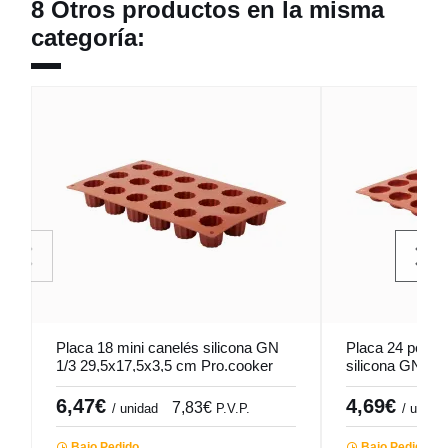
8 Otros productos en la misma
categoría:
Placa 18 mini canelés silicona GN
Placa 24 petits
1/3 29,5x17,5x3,5 cm Pro.cooker
silicona GN 1/
Pro.cooker
6,47€
4,69€
7,83€
/ unidad
P.V.P.
/ unidad
Bajo Pedido
Bajo Pedido