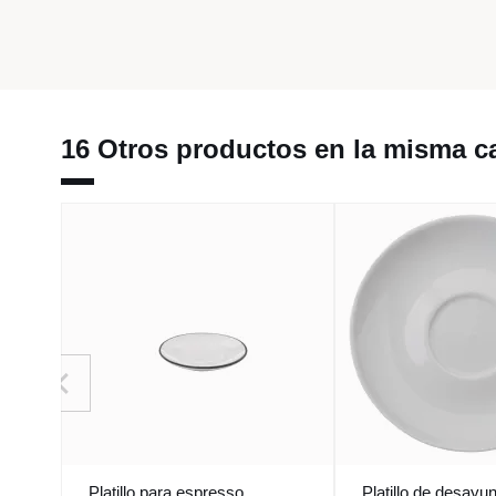
16 Otros productos en la misma ca
Platillo para espresso
Platillo de desayu