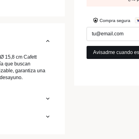
Compra segura
 Ø 15,8 cm Cafett
ría que buscan
lizable, garantiza una
o desayuno.