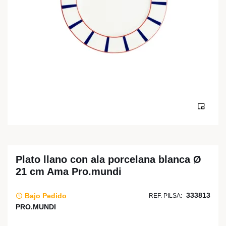
Plato llano con ala porcelana blanca Ø
21 cm Ama Pro.mundi
333813
Bajo Pedido
REF. PILSA:
PRO.MUNDI