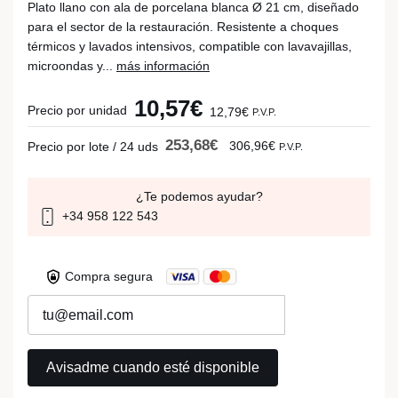
Plato llano con ala de porcelana blanca Ø 21 cm, diseñado
para el sector de la restauración. Resistente a choques
térmicos y lavados intensivos, compatible con lavavajillas,
microondas y...
más información
10,57€
Precio por unidad
12,79€
P.V.P.
253,68€
306,96€
Precio por lote / 24 uds
P.V.P.
¿Te podemos ayudar?
+34 958 122 543
Compra segura