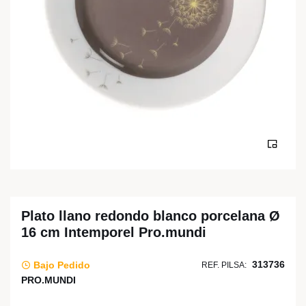
Plato llano redondo blanco porcelana Ø
16 cm Intemporel Pro.mundi
313736
Bajo Pedido
REF. PILSA:
PRO.MUNDI