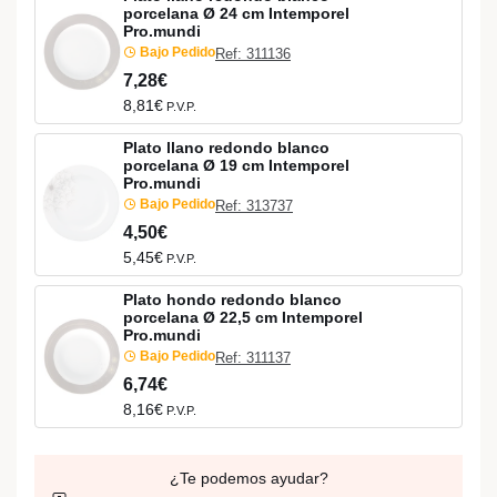
porcelana Ø 24 cm Intemporel
Pro.mundi
Bajo Pedido
Ref: 311136
7,28€
8,81€
P.V.P.
Plato llano redondo blanco
porcelana Ø 19 cm Intemporel
Pro.mundi
Bajo Pedido
Ref: 313737
4,50€
5,45€
P.V.P.
Plato hondo redondo blanco
porcelana Ø 22,5 cm Intemporel
Pro.mundi
Bajo Pedido
Ref: 311137
6,74€
8,16€
P.V.P.
¿Te podemos ayudar?