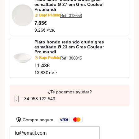
esmaltado Ø 27 cm Gres Couleur
Pro.mundi
Bajo Pedido
Ref: 313658
7,65€
9,26€
P.V.P.
Plato hondo redondo crudo gres
esmaltado Ø 23 cm Gres Couleur
Pro.mundi
Bajo Pedido
Ref: 306045
11,43€
13,83€
P.V.P.
¿Te podemos ayudar?
+34 958 122 543
Compra segura