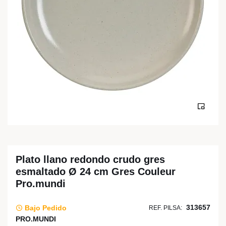
Plato llano redondo crudo gres
esmaltado Ø 24 cm Gres Couleur
Pro.mundi
313657
Bajo Pedido
REF. PILSA:
PRO.MUNDI