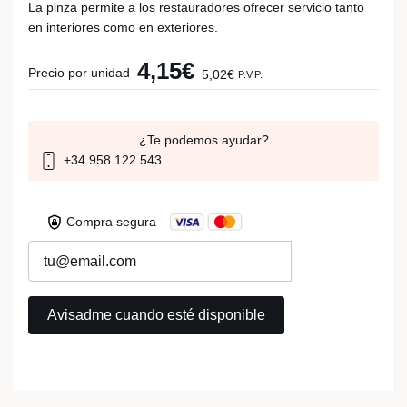
La pinza permite a los restauradores ofrecer servicio tanto
en interiores como en exteriores.
4,15€
Precio por unidad
5,02€
P.V.P.
¿Te podemos ayudar?
+34 958 122 543
Compra segura