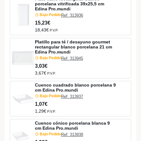
porcelana vitrificada 39x25,5 cm
Edina Pro.mundi
Bajo Pedido
Ref: 313936
15,23€
18,43€
P.V.P.
Platillo para té / desayuno gourmet
rectangular blanco porcelana 21 cm
Edina Pro.mundi
Bajo Pedido
Ref: 313945
3,03€
3,67€
P.V.P.
Cuenco cuadrado blanco porcelana 9
cm Edina Pro.mundi
Bajo Pedido
Ref: 313937
1,07€
1,29€
P.V.P.
Cuenco cónico porcelana blanca 9
cm Edina Pro.mundi
Bajo Pedido
Ref: 313938