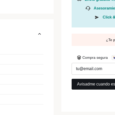
Asesoramie
Click &
¿Te 
Compra segura