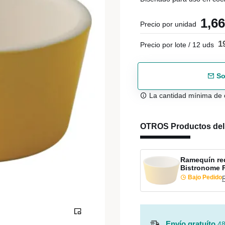
1,6
Precio por unidad
1
Precio por lote / 12 uds
So
La cantidad mínima de 
OTROS Productos de
Ramequín re
Bistronome 
Bajo Pedido
Envío gratuíto
48