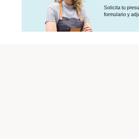
Solicita tu pre
formulario y adj