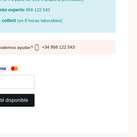
nto experto
958 122 543
 collect
(en 8 horas laborables)
+34 958 122 543
podemos ayudar?