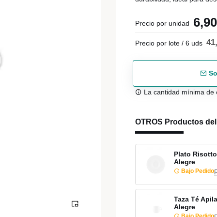
6,9
Precio por unidad
41
Precio por lote / 6 uds
So
La cantidad mínima de 
OTROS Productos de
Plato Risott
Alegre
Bajo Pedido
Taza Té Apil
Alegre
Bajo Pedido