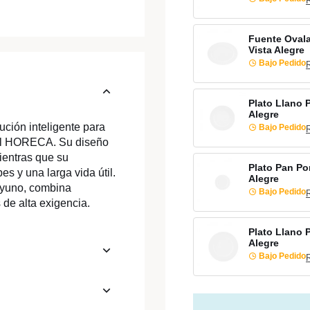
Fuente Oval
Vista Alegre
Bajo Pedido
Plato Llano 
Alegre
ción inteligente para
Bajo Pedido
nal HORECA. Su diseño
mientras que su
Plato Pan Po
es y una larga vida útil.
Alegre
sayuno, combina
Bajo Pedido
 de alta exigencia.
Plato Llano 
Alegre
Bajo Pedido