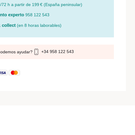
/72 h a partir de 199 € (España peninsular)
nto experto
958 122 543
 collect
(en 8 horas laborables)
+34 958 122 543
podemos ayudar?