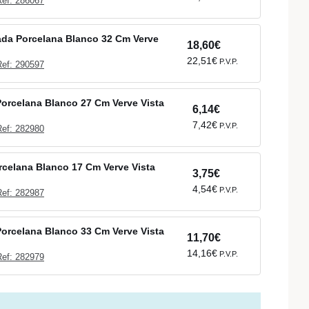
Ref: 286067
ada Porcelana Blanco 32 Cm Verve
18,60€
22,51€
P.V.P.
Ref: 290597
Porcelana Blanco 27 Cm Verve Vista
6,14€
7,42€
P.V.P.
Ref: 282980
rcelana Blanco 17 Cm Verve Vista
3,75€
4,54€
P.V.P.
Ref: 282987
Porcelana Blanco 33 Cm Verve Vista
11,70€
14,16€
P.V.P.
Ref: 282979