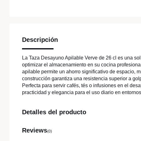
Descripción
La Taza Desayuno Apilable Verve de 26 cl es una solu
optimizar el almacenamiento en su cocina profesio
apilable permite un ahorro significativo de espacio, 
construcción garantiza una resistencia superior a golp
Perfecta para servir cafés, tés o infusiones en el de
practicidad y elegancia para el uso diario en entornos
Detalles del producto
Reviews
(0)