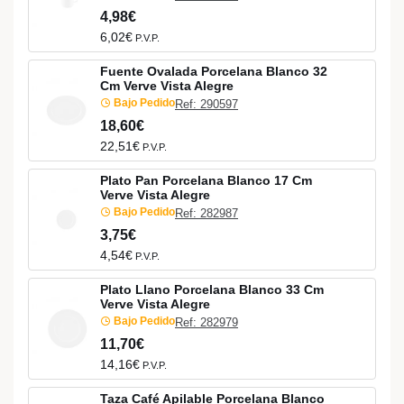
4,98€
6,02€
P.V.P.
Fuente Ovalada Porcelana Blanco 32
Cm Verve Vista Alegre
Bajo Pedido
Ref: 290597
18,60€
22,51€
P.V.P.
Plato Pan Porcelana Blanco 17 Cm
Verve Vista Alegre
Bajo Pedido
Ref: 282987
3,75€
4,54€
P.V.P.
Plato Llano Porcelana Blanco 33 Cm
Verve Vista Alegre
Bajo Pedido
Ref: 282979
11,70€
14,16€
P.V.P.
Taza Café Apilable Porcelana Blanco