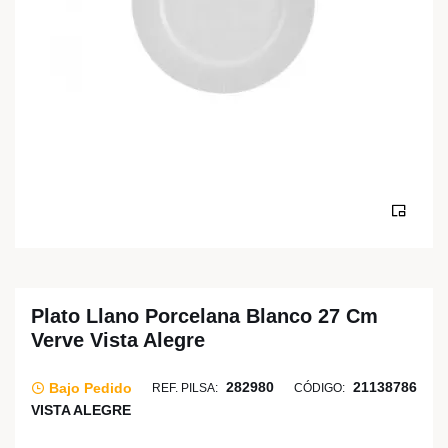
Plato Llano Porcelana Blanco 27 Cm
Verve Vista Alegre
282980
21138786
Bajo Pedido
REF. PILSA:
CÓDIGO:
VISTA ALEGRE