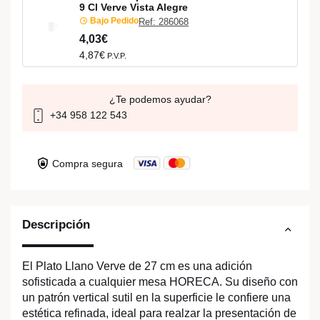
9 Cl Verve Vista Alegre
Bajo Pedido
Ref: 286068
4,03€
4,87€
P.V.P.
¿Te podemos ayudar?
+34 958 122 543
Compra segura
Descripción
El Plato Llano Verve de 27 cm es una adición
sofisticada a cualquier mesa HORECA. Su diseño con
un patrón vertical sutil en la superficie le confiere una
estética refinada, ideal para realzar la presentación de