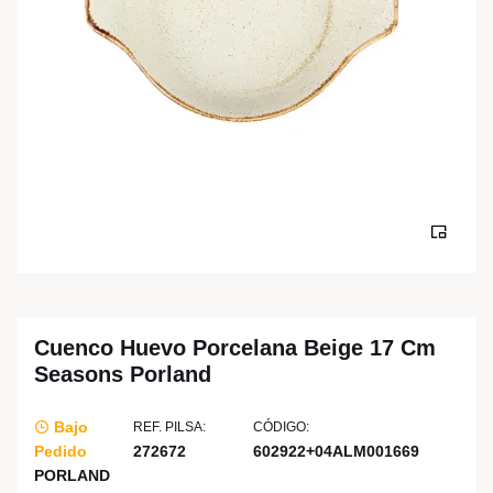
Cuenco Huevo Porcelana Beige 17 Cm
Seasons Porland
Bajo
REF. PILSA:
CÓDIGO:
Pedido
272672
602922+04ALM001669
PORLAND