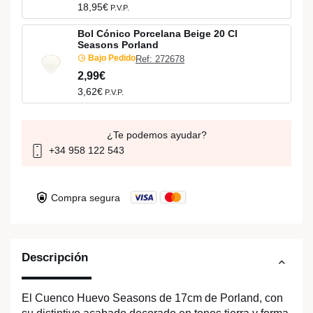
18,95€
P.V.P.
Bol Cónico Porcelana Beige 20 Cl
Seasons Porland
Bajo Pedido
Ref: 272678
2,99€
3,62€
P.V.P.
¿Te podemos ayudar?
+34 958 122 543
Compra segura
Descripción
El Cuenco Huevo Seasons de 17cm de Porland, con