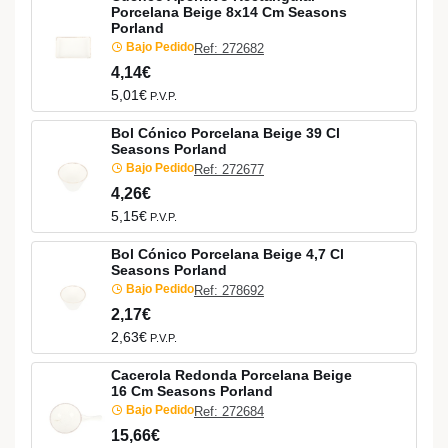
Porcelana Beige 8x14 Cm Seasons
Porland
Bajo Pedido
Ref: 272682
4,14€
5,01€
P.V.P.
Bol Cónico Porcelana Beige 39 Cl
Seasons Porland
Bajo Pedido
Ref: 272677
4,26€
5,15€
P.V.P.
Bol Cónico Porcelana Beige 4,7 Cl
Seasons Porland
Bajo Pedido
Ref: 278692
2,17€
2,63€
P.V.P.
Cacerola Redonda Porcelana Beige
16 Cm Seasons Porland
Bajo Pedido
Ref: 272684
15,66€