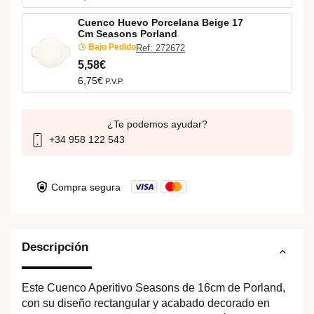
Cuenco Huevo Porcelana Beige 17
Cm Seasons Porland
Bajo Pedido
Ref: 272672
5,58€
6,75€
P.V.P.
¿Te podemos ayudar?
+34 958 122 543
Compra segura
Descripción
Este Cuenco Aperitivo Seasons de 16cm de Porland,
con su diseño rectangular y acabado decorado en