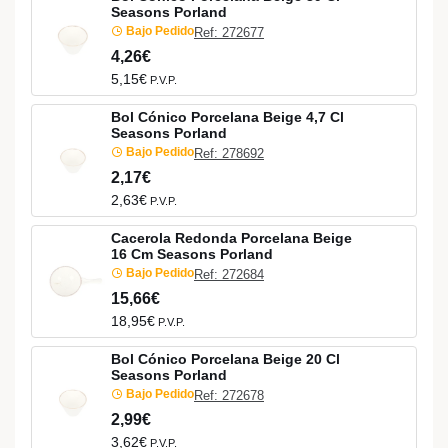
Seasons Porland
Bajo Pedido
Ref: 272677
4,26€
5,15€
P.V.P.
Bol Cónico Porcelana Beige 4,7 Cl
Seasons Porland
Bajo Pedido
Ref: 278692
2,17€
2,63€
P.V.P.
Cacerola Redonda Porcelana Beige
16 Cm Seasons Porland
Bajo Pedido
Ref: 272684
15,66€
18,95€
P.V.P.
Bol Cónico Porcelana Beige 20 Cl
Seasons Porland
Bajo Pedido
Ref: 272678
2,99€
3,62€
P.V.P.