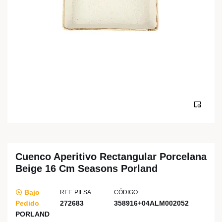
Cuenco Aperitivo Rectangular Porcelana
Beige 16 Cm Seasons Porland
Bajo
REF. PILSA:
CÓDIGO:
Pedido
272683
358916+04ALM002052
PORLAND