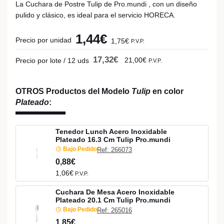
La Cuchara de Postre Tulip de Pro.mundi , con un diseño
pulido y clásico, es ideal para el servicio HORECA.
1,44€
Precio por unidad
1,75€
P.V.P.
17,32€
21,00€
Precio por lote / 12 uds
P.V.P.
OTROS Productos del Modelo
Tulip
en color
Plateado
:
Tenedor Lunch Acero Inoxidable
Plateado 16.3 Cm Tulip Pro.mundi
Bajo Pedido
Ref: 266073
0,88€
1,06€
P.V.P.
Cuchara De Mesa Acero Inoxidable
Plateado 20.1 Cm Tulip Pro.mundi
Bajo Pedido
Ref: 265016
1,85€