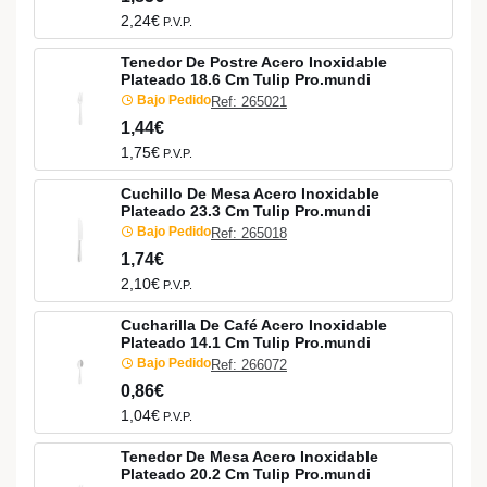
2,24€
P.V.P.
Tenedor De Postre Acero Inoxidable
Plateado 18.6 Cm Tulip Pro.mundi
Bajo Pedido
Ref: 265021
1,44€
1,75€
P.V.P.
Cuchillo De Mesa Acero Inoxidable
Plateado 23.3 Cm Tulip Pro.mundi
Bajo Pedido
Ref: 265018
1,74€
2,10€
P.V.P.
Cucharilla De Café Acero Inoxidable
Plateado 14.1 Cm Tulip Pro.mundi
Bajo Pedido
Ref: 266072
0,86€
1,04€
P.V.P.
Tenedor De Mesa Acero Inoxidable
Plateado 20.2 Cm Tulip Pro.mundi