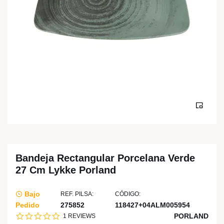
Bandeja Rectangular Porcelana Verde
27 Cm Lykke Porland
Bajo
REF. PILSA:
CÓDIGO:
Pedido
275852
118427+04ALM005954
PORLAND
1 REVIEWS