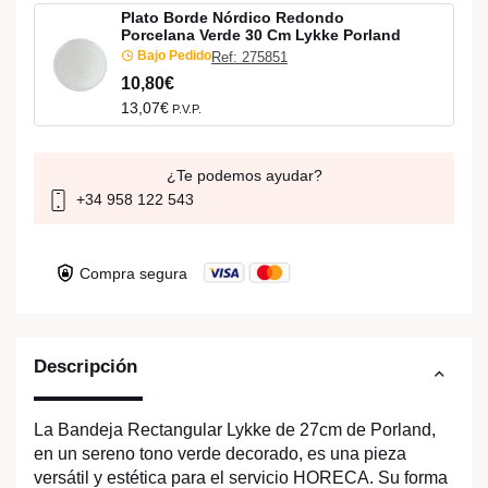
Plato Borde Nórdico Redondo
Porcelana Verde 30 Cm Lykke Porland
Bajo Pedido
Ref: 275851
10,80€
13,07€
P.V.P.
¿Te podemos ayudar?
+34 958 122 543
Compra segura
Descripción
La Bandeja Rectangular Lykke de 27cm de Porland,
en un sereno tono verde decorado, es una pieza
versátil y estética para el servicio HORECA. Su forma