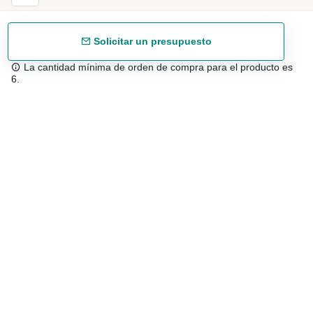
Solicitar un presupuesto
La cantidad mínima de orden de compra para el producto es
6.
Envío gratuíto
48/72 h a partir de 199 € (España peninsular)
Asesoramiento experto