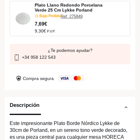
Plato Llano Redondo Porcelana
Verde 25 Cm Lykke Porland
Bajo Pedido
Ref: 275849
7,69€
9,30€
P.V.P.
¿Te podemos ayudar?
+34 958 122 543
Compra segura
Descripción
Este impresionante Plato Borde Nórdico Lykke de
30cm de Porland, en un sereno tono verde decorado,
es una pieza central para cualquier mesa HORECA