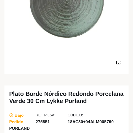
Plato Borde Nórdico Redondo Porcelana
Verde 30 Cm Lykke Porland
Bajo
REF. PILSA:
CÓDIGO:
Pedido
275851
18AC30+04ALM005790
PORLAND