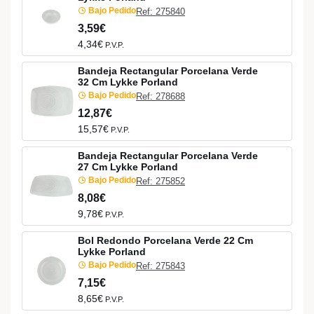
Bajo Pedido
Ref: 275840
3,59€
4,34€
P.V.P.
Bandeja Rectangular Porcelana Verde
32 Cm Lykke Porland
Bajo Pedido
Ref: 278688
12,87€
15,57€
P.V.P.
Bandeja Rectangular Porcelana Verde
27 Cm Lykke Porland
Bajo Pedido
Ref: 275852
8,08€
9,78€
P.V.P.
Bol Redondo Porcelana Verde 22 Cm
Lykke Porland
Bajo Pedido
Ref: 275843
7,15€
8,65€
P.V.P.