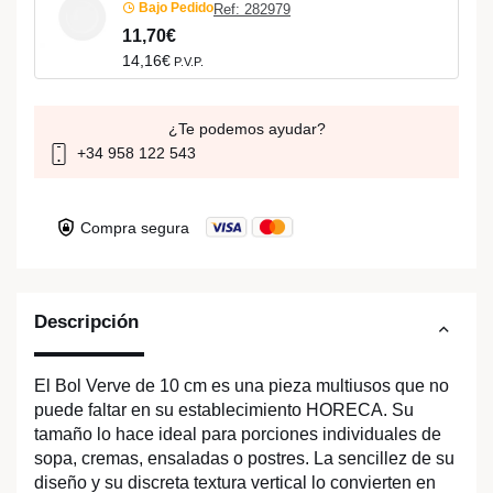
Bajo Pedido
Ref: 282979
11,70€
14,16€
P.V.P.
¿Te podemos ayudar?
+34 958 122 543
Compra segura
Descripción
El Bol Verve de 10 cm es una pieza multiusos que no
puede faltar en su establecimiento HORECA. Su
tamaño lo hace ideal para porciones individuales de
sopa, cremas, ensaladas o postres. La sencillez de su
diseño y su discreta textura vertical lo convierten en