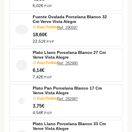
6,02€
P.V.P.
Fuente Ovalada Porcelana Blanco 32
Cm Verve Vista Alegre
Bajo Pedido
Ref: 290597
18,60€
22,51€
P.V.P.
Plato Llano Porcelana Blanco 27 Cm
Verve Vista Alegre
Bajo Pedido
Ref: 282980
6,14€
7,42€
P.V.P.
Plato Pan Porcelana Blanco 17 Cm
Verve Vista Alegre
Bajo Pedido
Ref: 282987
3,75€
4,54€
P.V.P.
Plato Llano Porcelana Blanco 33 Cm
Verve Vista Alegre