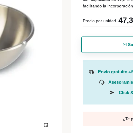
facilitando la incorporación
47,
Precio por unidad
So
Envío gratuíto
48
Asesoramie
Click &
¿Te 