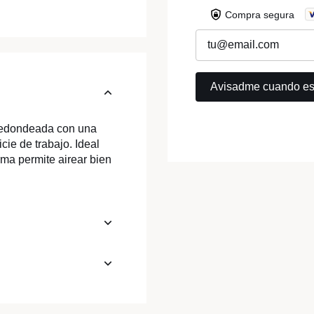
Compra segura
 redondeada con una
ie de trabajo. Ideal
rma permite airear bien