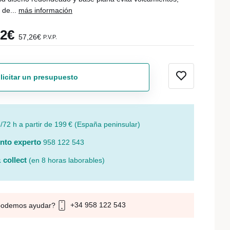
 de...
más información
32€
57,26€
P.V.P.
licitar un presupuesto
/72 h a partir de 199 € (España peninsular)
nto experto
958 122 543
 collect
(en 8 horas laborables)
+34 958 122 543
podemos ayudar?