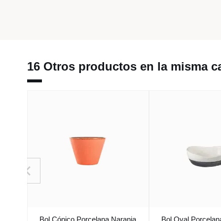
16 Otros productos en la misma ca
Bol Cónico Porcelana Naranja
Bol Oval Porcelan