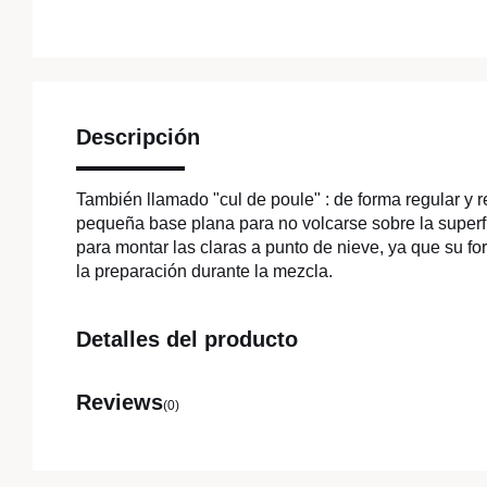
Descripción
También llamado "cul de poule" : de forma regular y
pequeña base plana para no volcarse sobre la superfic
para montar las claras a punto de nieve, ya que su fo
la preparación durante la mezcla.
Detalles del producto
Reviews
(0)