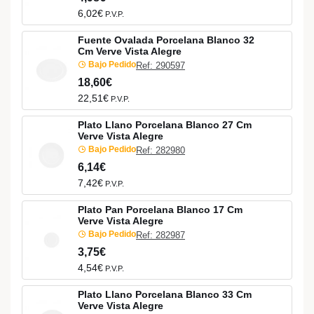
6,02€
P.V.P.
Fuente Ovalada Porcelana Blanco 32
Cm Verve Vista Alegre
Bajo Pedido
Ref: 290597
18,60€
22,51€
P.V.P.
Plato Llano Porcelana Blanco 27 Cm
Verve Vista Alegre
Bajo Pedido
Ref: 282980
6,14€
7,42€
P.V.P.
Plato Pan Porcelana Blanco 17 Cm
Verve Vista Alegre
Bajo Pedido
Ref: 282987
3,75€
4,54€
P.V.P.
Plato Llano Porcelana Blanco 33 Cm
Verve Vista Alegre