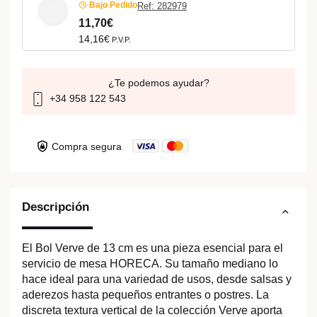
Bajo Pedido
Ref: 282979
11,70€
14,16€
P.V.P.
¿Te podemos ayudar?
+34 958 122 543
Compra segura
Descripción
El Bol Verve de 13 cm es una pieza esencial para el
servicio de mesa HORECA. Su tamaño mediano lo
hace ideal para una variedad de usos, desde salsas y
aderezos hasta pequeños entrantes o postres. La
discreta textura vertical de la colección Verve aporta