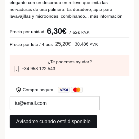
elegante con un decorado en relieve que imita las
nervaduras de una palmera. Es duradero, apto para
lavavajillas y microondas, combinando...
más información
6,30€
Precio por unidad
7,62€
P.V.P.
25,20€
30,48€
Precio por lote / 4 uds
P.V.P.
¿Te podemos ayudar?
+34 958 122 543
Compra segura