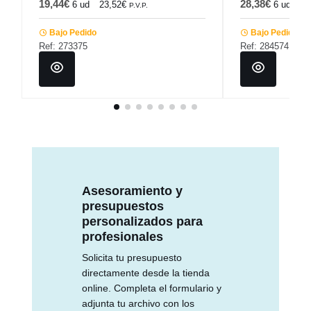
19,44€
28,38€
6 ud
23,52€
6 ud
34
P.V.P.
Bajo Pedido
Bajo Pedido
Ref: 273375
Ref: 284574
Asesoramiento y
presupuestos
personalizados para
profesionales
Solicita tu presupuesto
directamente desde la tienda
online. Completa el formulario y
adjunta tu archivo con los