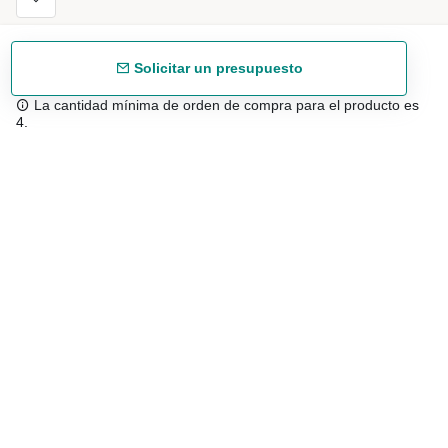
Solicitar un presupuesto
La cantidad mínima de orden de compra para el producto es
4.
Envío gratuíto
48/72 h a partir de 199 € (España peninsular)
Asesoramiento experto