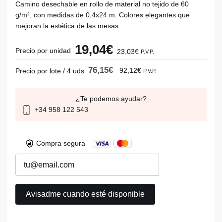
Camino desechable en rollo de material no tejido de 60
g/m², con medidas de 0,4x24 m. Colores elegantes que
mejoran la estética de las mesas.
19,04€
Precio por unidad
23,03€
P.V.P.
76,15€
92,12€
Precio por lote / 4 uds
P.V.P.
¿Te podemos ayudar?
+34 958 122 543
Compra segura