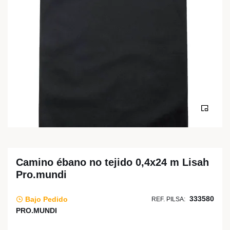
Camino ébano no tejido 0,4x24 m Lisah
Pro.mundi
333580
Bajo Pedido
REF. PILSA:
PRO.MUNDI