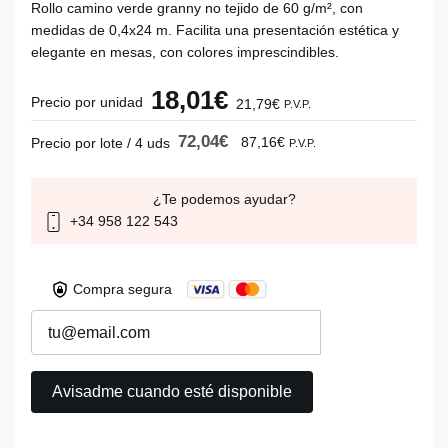
Rollo camino verde granny no tejido de 60 g/m², con
medidas de 0,4x24 m. Facilita una presentación estética y
elegante en mesas, con colores imprescindibles.
18,01€
Precio por unidad
21,79€
P.V.P.
72,04€
87,16€
Precio por lote / 4 uds
P.V.P.
¿Te podemos ayudar?
+34 958 122 543
Compra segura