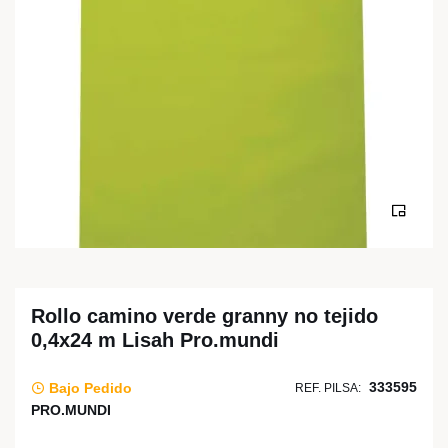
Rollo camino verde granny no tejido
0,4x24 m Lisah Pro.mundi
333595
Bajo Pedido
REF. PILSA:
PRO.MUNDI