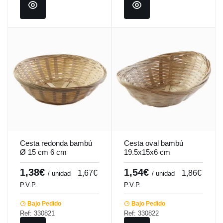
Cesta redonda bambú
Cesta oval bambú
Ø 15 cm 6 cm
19,5x15x6 cm
Pro.mundi
Pro.mundi
1,38€
1,54€
1,67€
1,86€
/ unidad
/ unidad
P.V.P.
P.V.P.
Bajo Pedido
Bajo Pedido
Ref: 330821
Ref: 330822