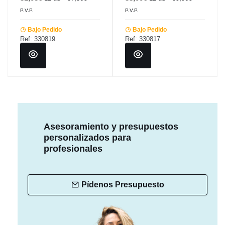
P.V.P.
P.V.P.
Bajo Pedido
Bajo Pedido
Ref: 330819
Ref: 330817
Asesoramiento y presupuestos
personalizados para
profesionales
Pídenos Presupuesto