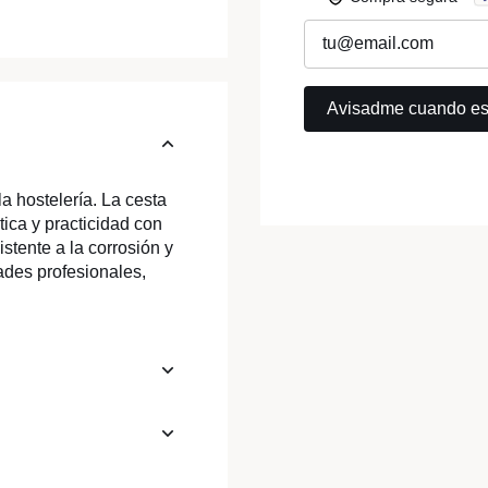
la hostelería. La cesta
ica y practicidad con
stente a la corrosión y
dades profesionales,