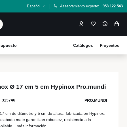
Español
Asesoramiento experto:
958 122 543
esupuesto
Catálogos
Proyectos
nox Ø 17 cm 5 cm Hypinox Pro.mundi
313746
PRO.MUNDI
17 cm de diámetro y 5 cm de altura, fabricada en Hypinox.
acabado mate garantizan robustez, resistencia a la
Apilable...
más información