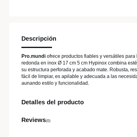
Descripción
Pro.mundi
ofrece productos fiables y versátiles para 
redonda en inox Ø 17 cm 5 cm Hypinox combina estét
su estructura perforada y acabado mate. Robusta, resi
fácil de limpiar, es apilable y adecuada a las necesi
aunando estilo y funcionalidad.
Detalles del producto
Reviews
(0)