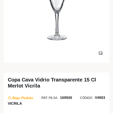
Copa Cava Vidrio Transparente 15 Cl
Merlot Vicrila
169926
V4903
Bajo Pedido
REF. PILSA:
CÓDIGO:
VICRILA