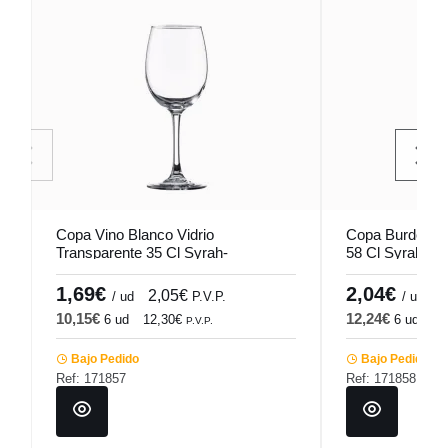
Copa Vino Blanco Vidrio
Copa Burdeos V
Transparente 35 Cl Syrah-
58 Cl Syrah-Ten
Tensionada Vicrila
1,69€
2,04€
2,05€
2
/ ud
P.V.P.
/ ud
10,15€
12,24€
6 ud
12,30€
6 ud
14
P.V.P.
Bajo Pedido
Bajo Pedido
Ref: 171857
Ref: 171858