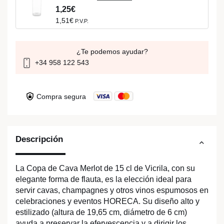
1,25€
1,51€
P.V.P.
¿Te podemos ayudar?
+34 958 122 543
Compra segura
Descripción
La Copa de Cava Merlot de 15 cl de Vicrila, con su
elegante forma de flauta, es la elección ideal para
servir cavas, champagnes y otros vinos espumosos en
celebraciones y eventos HORECA. Su diseño alto y
estilizado (altura de 19,65 cm, diámetro de 6 cm)
ayuda a preservar la efervescencia y a dirigir los