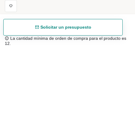
Solicitar un presupuesto
La cantidad mínima de orden de compra para el producto es
12.
Envío gratuíto
48/72 h a partir de 199 € (España peninsular)