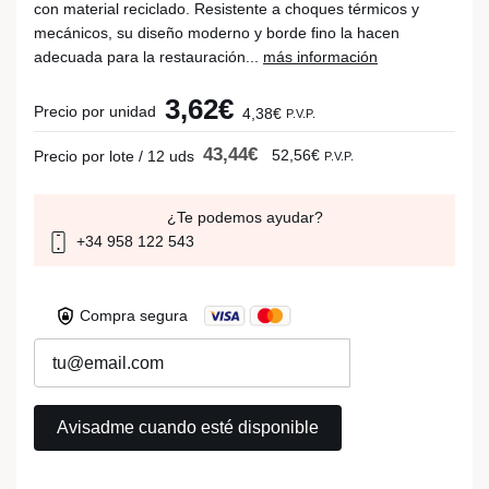
con material reciclado. Resistente a choques térmicos y
mecánicos, su diseño moderno y borde fino la hacen
adecuada para la restauración...
más información
3,62€
Precio por unidad
4,38€
P.V.P.
43,44€
52,56€
Precio por lote / 12 uds
P.V.P.
¿Te podemos ayudar?
+34 958 122 543
Compra segura