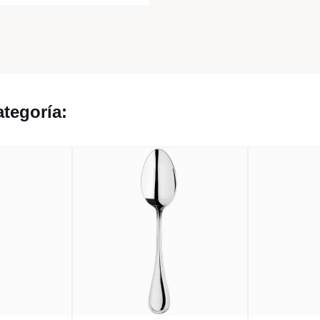
tegoría: