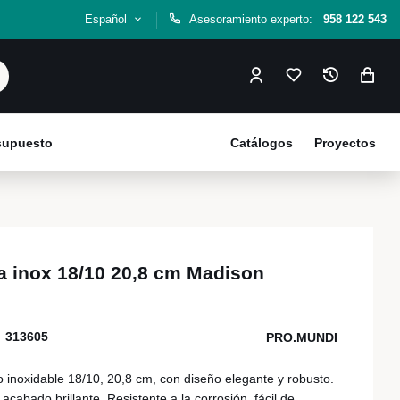
Español
Asesoramiento experto:
958 122 543
esupuesto
Catálogos
Proyectos
 inox 18/10 20,8 cm Madison
313605
PRO.MUNDI
inoxidable 18/10, 20,8 cm, con diseño elegante y robusto.
cabado brillante. Resistente a la corrosión, fácil de