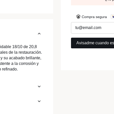
Compra segura
idable 18/10 de 20,8
les de la restauración.
 su acabado brillante,
tente a la corrosión y
 refinado.